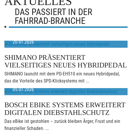
AKTUELLES
DAS PASSIERT IN DER
FAHRRAD-BRANCHE
20.01.2026
SHIMANO PRÄSENTIERT
VIELSEITIGES NEUES HYBRIDPEDAL
SHIMANO launcht mit dem PD-EH510 ein neues Hybridpedal,
das die Vorteile des SPD-Klicksystems mit ...
05.01.2026
BOSCH EBIKE SYSTEMS ERWEITERT
DIGITALEN DIEBSTAHLSCHUTZ
Das eBike ist gestohlen – zurück bleiben Ärger, Frust und ein
finanzieller Schaden. ...