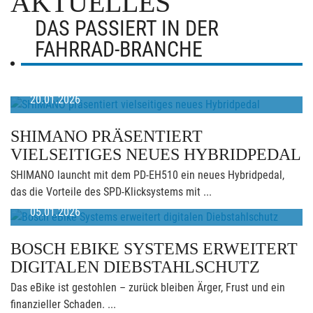
AKTUELLES
DAS PASSIERT IN DER
FAHRRAD-BRANCHE
20.01.2026
SHIMANO PRÄSENTIERT
VIELSEITIGES NEUES HYBRIDPEDAL
SHIMANO launcht mit dem PD-EH510 ein neues Hybridpedal,
das die Vorteile des SPD-Klicksystems mit ...
05.01.2026
BOSCH EBIKE SYSTEMS ERWEITERT
DIGITALEN DIEBSTAHLSCHUTZ
Das eBike ist gestohlen – zurück bleiben Ärger, Frust und ein
finanzieller Schaden. ...