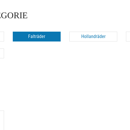
EGORIE
Falträder
Hollandräder