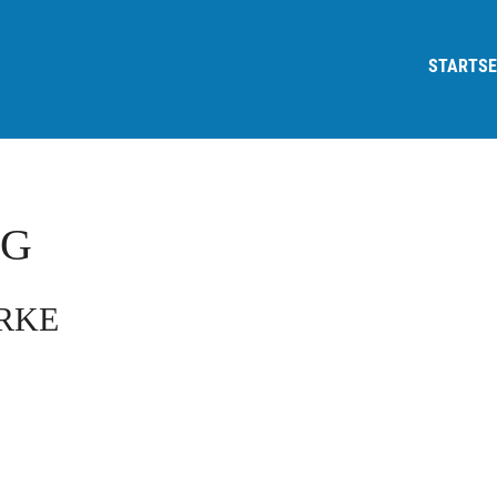
STARTSE
OG
ARKE