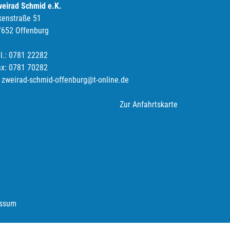
weirad Schmid e.K.
kenstraße 51
7652 Offenburg
l.: 0781 22282
ax: 0781 70282
zweirad-schmid-offenburg@t-online.de
Zur Anfahrtskarte
ssum