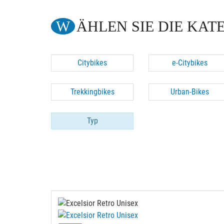
WÄHLEN SIE DIE KAT
Citybikes
e-Citybikes
Trekkingbikes
Urban-Bikes
Typ