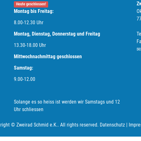
Z
Heute geschlossen!
Montag bis Freitag:
O
7
8.00-12.30 Uhr
Montag, Dienstag, Donnerstag und Freitag
Te
F
13.30-18.00
Uhr
Mittwochnachmittag geschlossen
Samstag:
9.00-12.00
Solange es so heiss ist werden wir Samstags und 12
Uhr schliessen
right © Zweirad Schmid e.K.. All rights reserved.
Datenschutz
|
Impre