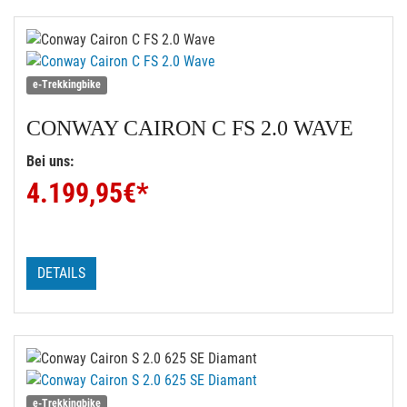
e-Trekkingbike
CONWAY
CAIRON C FS 2.0 WAVE
Bei uns:
4.199,95
€*
DETAILS
e-Trekkingbike