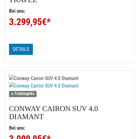
Bei uns:
3.299,95
€*
DETAILS
e-Trekkingbike
CONWAY
CAIRON SUV 4.0
DIAMANT
Bei uns:
3.999,95
€*