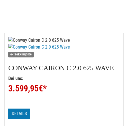
e-Trekkingbike
CONWAY
CAIRON C 2.0 625 WAVE
Bei uns:
3.599,95
€*
DETAILS