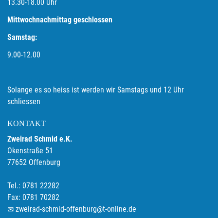
13.30-18.00
Uhr
Mittwochnachmittag geschlossen
Samstag:
9.00-12.00
Solange es so heiss ist werden wir Samstags und 12 Uhr
schliessen
KONTAKT
Zweirad Schmid e.K.
Okenstraße 51
77652 Offenburg
Tel.: 0781 22282
Fax: 0781 70282
zweirad-schmid-offenburg@t-online.de