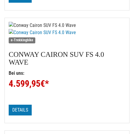
e-Trekkingbike
CONWAY
CAIRON SUV FS 4.0
WAVE
Bei uns:
4.599,95
€*
DETAILS