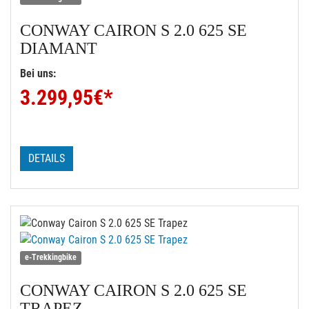
CONWAY
CAIRON S 2.0 625 SE
DIAMANT
Bei uns:
3.299,95
€*
DETAILS
e-Trekkingbike
CONWAY
CAIRON S 2.0 625 SE
TRAPEZ