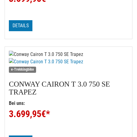
DETAILS
e-Trekkingbike
CONWAY
CAIRON T 3.0 750 SE
TRAPEZ
Bei uns:
3.699,95
€*