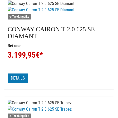
e-Trekkingbike
CONWAY
CAIRON T 2.0 625 SE
DIAMANT
Bei uns:
3.199,95
€*
DETAILS
e-Trekkingbike