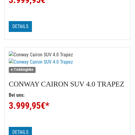
DETAILS
e-Trekkingbike
CONWAY
CAIRON SUV 4.0 TRAPEZ
Bei uns:
3.999,95
€*
DETAILS