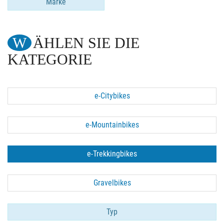
Marke
WÄHLEN SIE DIE
KATEGORIE
e-Citybikes
e-Mountainbikes
e-Trekkingbikes
Gravelbikes
Typ