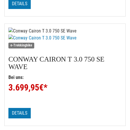
DETAILS
e-Trekkingbike
CONWAY
CAIRON T 3.0 750 SE
WAVE
Bei uns:
3.699,95
€*
DETAILS