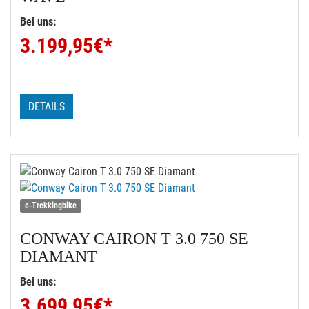
Bei uns:
3.199,95
€*
DETAILS
e-Trekkingbike
CONWAY
CAIRON T 3.0 750 SE
DIAMANT
Bei uns:
3.699,95
€*