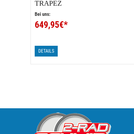
TRAPEZ
Bei uns:
649,95
€*
DETAILS