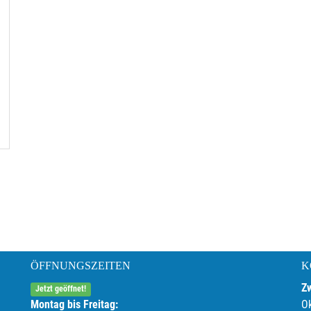
ÖFFNUNGSZEITEN
K
Z
Jetzt geöffnet!
Montag bis Freitag:
O