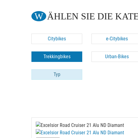
WÄHLEN SIE DIE KAT
Citybikes
e-Citybikes
Trekkingbikes
Urban-Bikes
Typ