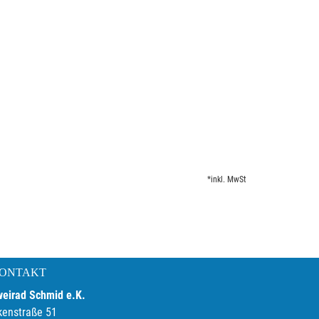
*inkl. MwSt
ONTAKT
weirad Schmid e.K.
kenstraße 51