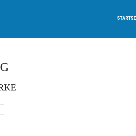
STARTSE
OG
ARKE