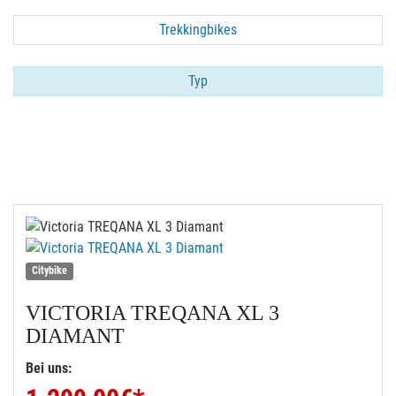
Trekkingbikes
Typ
Citybike
VICTORIA
TREQANA XL 3
DIAMANT
Bei uns: