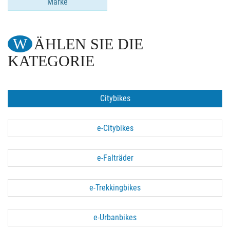
Marke
WÄHLEN SIE DIE
KATEGORIE
Citybikes
e-Citybikes
e-Falträder
e-Trekkingbikes
e-Urbanbikes