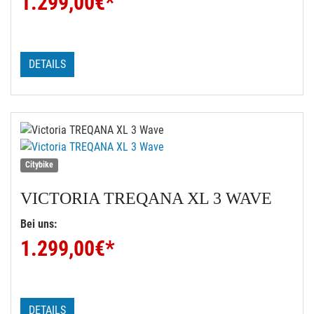
1.299,00
€*
DETAILS
Citybike
VICTORIA
TREQANA XL 3 WAVE
Bei uns:
1.299,00
€*
DETAILS