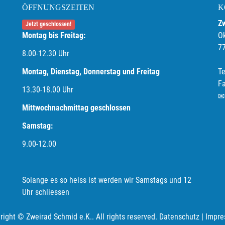
ÖFFNUNGSZEITEN
K
Z
Jetzt geschlossen!
Montag bis Freitag:
O
7
8.00-12.30 Uhr
Montag, Dienstag, Donnerstag und Freitag
Te
F
13.30-18.00
Uhr
Mittwochnachmittag geschlossen
Samstag:
9.00-12.00
Solange es so heiss ist werden wir Samstags und 12
Uhr schliessen
right © Zweirad Schmid e.K.. All rights reserved.
Datenschutz
|
Impre