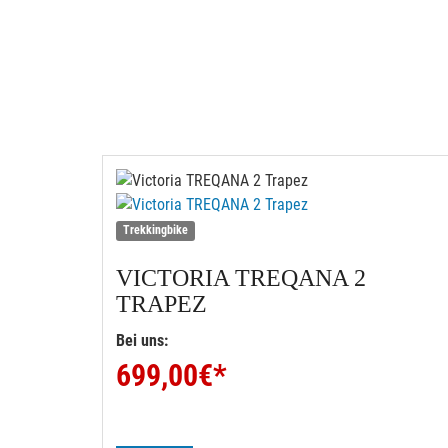
Trekkingbike
VICTORIA
TREQANA 2
TRAPEZ
Bei uns:
699,00
€*