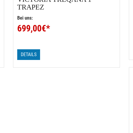
TRAPEZ
Bei uns:
699,00
€*
DETAILS