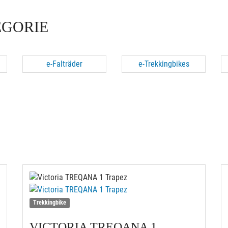
EGORIE
e-Falträder
e-Trekkingbikes
Trekkingbike
VICTORIA
TREQANA 1