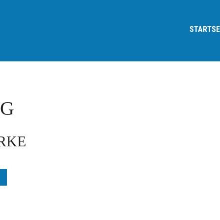
STARTSE
OG
ARKE