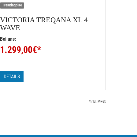
Trekkingbike
VICTORIA
TREQANA XL 4
WAVE
Bei uns:
1.299,00
€*
DETAILS
*inkl. MwSt