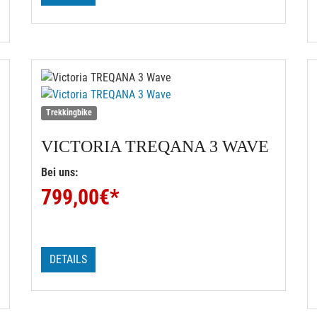
Trekkingbike
VICTORIA
TREQANA 3 WAVE
Bei uns:
799,00
€*
DETAILS