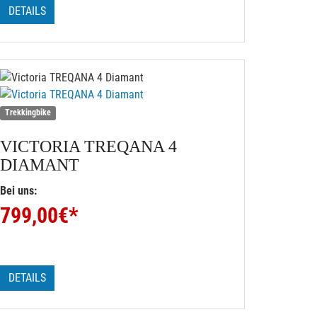
DETAILS
Trekkingbike
VICTORIA
TREQANA 4
DIAMANT
Bei uns:
799,00
€*
DETAILS