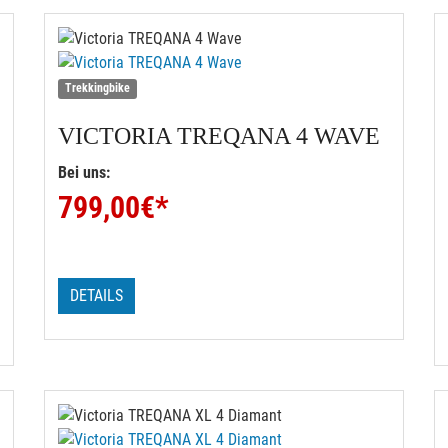
Trekkingbike
VICTORIA
TREQANA 4 WAVE
Bei uns:
799,00
€*
DETAILS