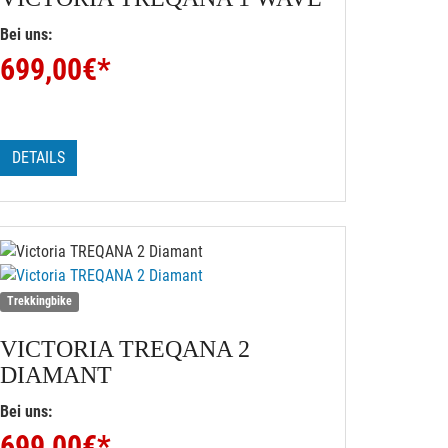
Bei uns:
699,00
€*
DETAILS
Trekkingbike
VICTORIA
TREQANA 2
DIAMANT
Bei uns:
699,00
€*