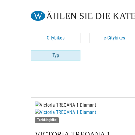
WÄHLEN SIE DIE KAT
Citybikes
e-Citybikes
Typ
Trekkingbike
VICTORIA
TREQANA 1