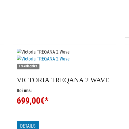
Trekkingbike
VICTORIA
TREQANA 2 WAVE
Bei uns:
699,00
€*
DETAILS