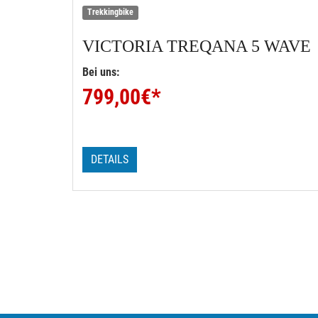
Trekkingbike
VICTORIA
TREQANA 5 WAVE
Bei uns:
799,00
€*
DETAILS