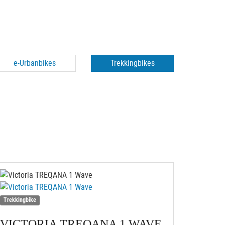
e-Urbanbikes
Trekkingbikes
Trekkingbike
VICTORIA
TREQANA 1 WAVE