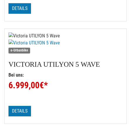
DETAILS
e-Urbanbike
VICTORIA
UTILYON 5 WAVE
Bei uns:
6.999,00
€*
DETAILS