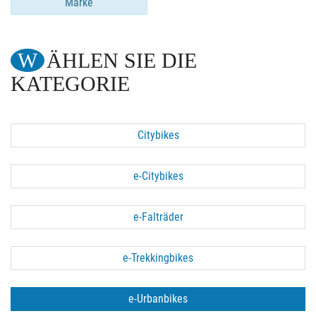
Marke
WÄHLEN SIE DIE
KATEGORIE
Citybikes
e-Citybikes
e-Falträder
e-Trekkingbikes
e-Urbanbikes