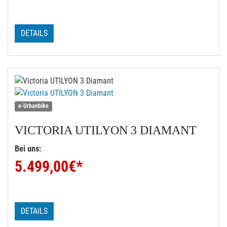
DETAILS
e-Urbanbike
VICTORIA
UTILYON 3 DIAMANT
Bei uns:
5.499,00
€*
DETAILS