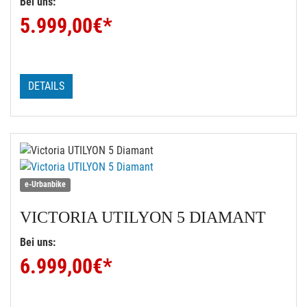
Bei uns:
5.999,00
€*
DETAILS
e-Urbanbike
VICTORIA
UTILYON 5 DIAMANT
Bei uns:
6.999,00
€*