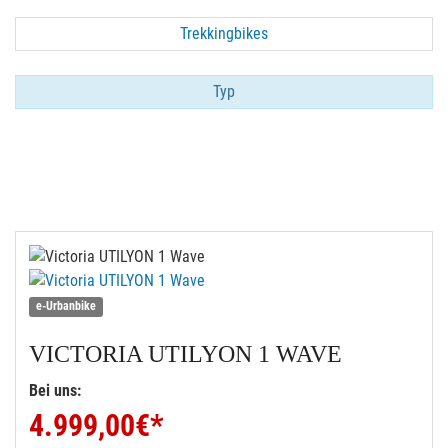
Trekkingbikes
Typ
e-Urbanbike
VICTORIA
UTILYON 1 WAVE
Bei uns:
4.999,00
€*