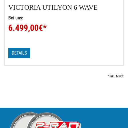
VICTORIA
UTILYON 6 WAVE
Bei uns:
6.499,00
€*
DETAILS
*inkl. MwSt