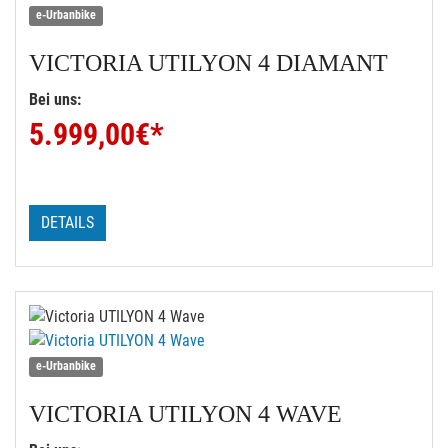
e-Urbanbike
VICTORIA
UTILYON 4 DIAMANT
Bei uns:
5.999,00
€*
DETAILS
e-Urbanbike
VICTORIA
UTILYON 4 WAVE