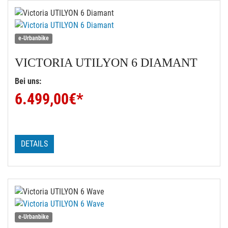
e-Urbanbike
VICTORIA
UTILYON 6 DIAMANT
Bei uns:
6.499,00
€*
DETAILS
e-Urbanbike