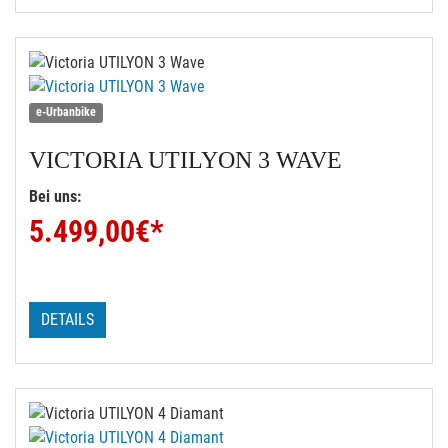
e-Urbanbike
VICTORIA
UTILYON 3 WAVE
Bei uns:
5.499,00
€*
DETAILS